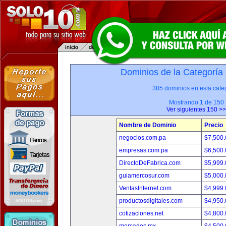
Dominios de la Categoría
385 dominios en esta categ
Mostrando 1 de 150
Ver siguientes 150 >>
Nombre de Dominio
Precio
negocios.com.pa
$7,500
empresas.com.pa
$6,500
DirectoDeFabrica.com
$5,999
guiamercosur.com
$5,000
VentasInternet.com
$4,999
productosdigitales.com
$4,950
cotizaciones.net
$4,800