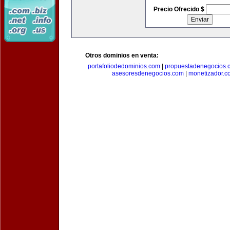
Precio Ofrecido $
Otros dominios en venta:
portafoliodedominios.com
|
propuestadenegocios.
asesoresdenegocios.com
|
monetizador.c