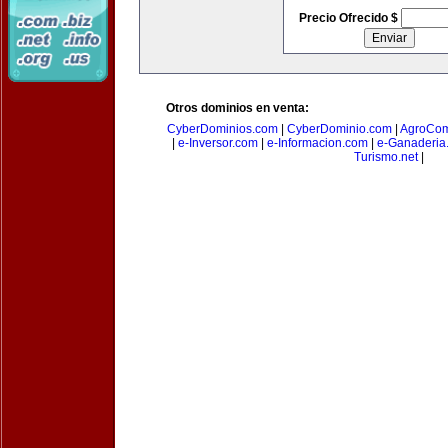
Precio Ofrecido $
Otros dominios en venta:
CyberDominios.com
|
CyberDominio.com
|
AgroCom
|
e-Inversor.com
|
e-Informacion.com
|
e-Ganaderia
Turismo.net
|