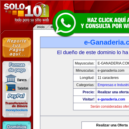
e-Ganaderia.
El dueño de este dominio lo ha
Mayusculas:
E-GANADERIA.CO
Minusculas:
e-ganaderia.com
Longitud:
11 caracteres
Categorias:
Empresas e Industr
Precio:
Realizar una oferta
Visitar!
e-ganaderia.com
Serán consideradas ofer
Realizar una Oferta