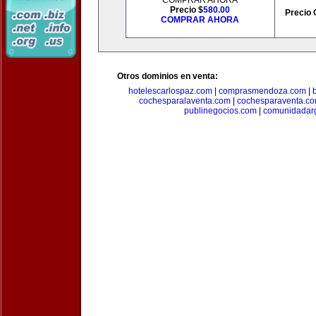
COMPRAR AHORA
Precio $
580.00
Precio 
COMPRAR AHORA
Otros dominios en venta:
hotelescarlospaz.com
|
comprasmendoza.com
|
cochesparalaventa.com
|
cochesparaventa.c
publinegocios.com
|
comunidadar