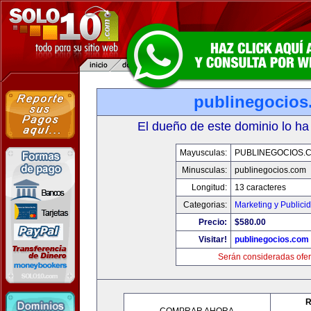
publinegocios
El dueño de este dominio lo ha
Mayusculas:
PUBLINEGOCIOS.
Minusculas:
publinegocios.com
Longitud:
13 caracteres
Categorias:
Marketing y Publici
Precio:
$580.00
Visitar!
publinegocios.com
Serán consideradas ofer
R