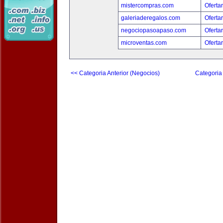
mistercompras.com
Oferta
galeriaderegalos.com
Oferta
negociopasoapaso.com
Oferta
microventas.com
Oferta
<< Categoria Anterior (Negocios)
Categoria