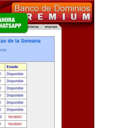
tas de la Semana
oría.
Estado
r!
Disponible
r!
Disponible
r!
Disponible
r!
Disponible
r!
Disponible
r!
Disponible
00
Vendido!
r!
Vendido!