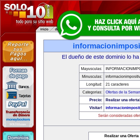
informacionimposi
El dueño de este dominio lo ha
Mayusculas:
INFORMACIONIMPO
Minusculas:
informacionimpositi
Longitud:
21 caracteres
Categorias:
Ofertas de la Sema
Precio:
Realizar una oferta
Visitar!
informacionimposi
Serán consideradas ofer
Realizar una Oferta