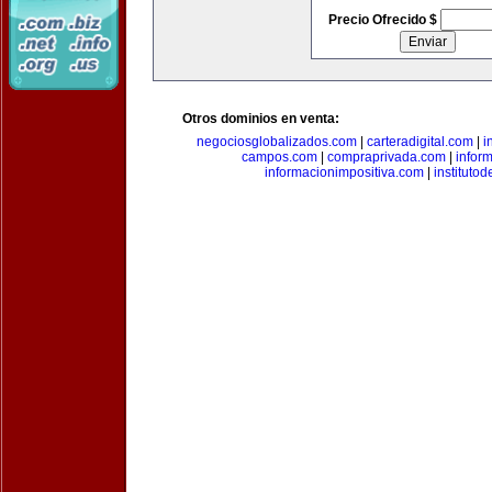
Precio Ofrecido $
Otros dominios en venta:
negociosglobalizados.com
|
carteradigital.com
|
i
campos.com
|
compraprivada.com
|
infor
informacionimpositiva.com
|
instituto