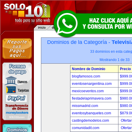
Dominios de la Categoría -
Televis
33 dominios en esta categ
Mostrando 1 de 33
Nombre de Dominio
Precio
blogfamosos.com
$999.
eventosenargentina.com
$999.
mexicoeventos.com
$999.
fiestadelaprimavera.com
$980.
missmadrid.com
$980.
eventosybanquetes.com
$879.
castingdemodelos.com
Ofertar
comunidadit.com
Ofertar