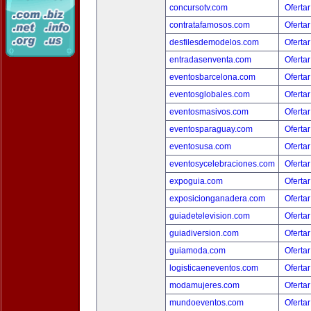
concursotv.com
Ofertar
contratafamosos.com
Ofertar
desfilesdemodelos.com
Ofertar
entradasenventa.com
Ofertar
eventosbarcelona.com
Ofertar
eventosglobales.com
Ofertar
eventosmasivos.com
Ofertar
eventosparaguay.com
Ofertar
eventosusa.com
Ofertar
eventosycelebraciones.com
Ofertar
expoguia.com
Ofertar
exposicionganadera.com
Ofertar
guiadetelevision.com
Ofertar
guiadiversion.com
Ofertar
guiamoda.com
Ofertar
logisticaeneventos.com
Ofertar
modamujeres.com
Ofertar
mundoeventos.com
Ofertar