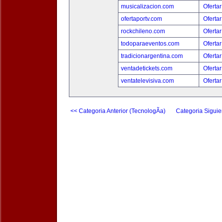
musicalizacion.com
Ofertar
ofertaportv.com
Ofertar
rockchileno.com
Ofertar
todoparaeventos.com
Ofertar
tradicionargentina.com
Ofertar
ventadetickets.com
Ofertar
ventatelevisiva.com
Ofertar
<< Categoria Anterior (TecnologÃ­a)
Categoria Siguie