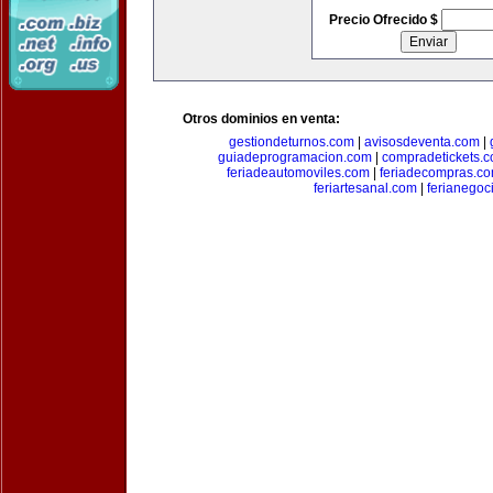
Precio Ofrecido $
Otros dominios en venta:
gestiondeturnos.com
|
avisosdeventa.com
|
guiadeprogramacion.com
|
compradetickets.
feriadeautomoviles.com
|
feriadecompras.c
feriartesanal.com
|
ferianegoc