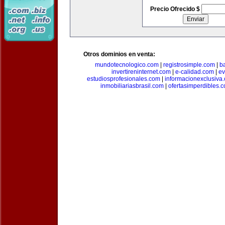
Precio Ofrecido $
Otros dominios en venta:
mundotecnologico.com
|
registrosimple.com
|
b
invertireninternet.com
|
e-calidad.com
|
ev
estudiosprofesionales.com
|
informacionexclusiva
inmobiliariasbrasil.com
|
ofertasimperdibles.