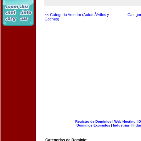
<< Categoria Anterior (AutomÃ³viles y
Categor
Coches)
Registro de Dominios
|
Web Hosting
|
D
Dominios Expirados
|
Industrias
|
Indu
Categorías de Dominio: