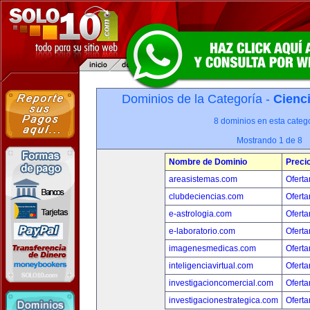
Dominios de la Categoría -
Cienci
8 dominios en esta catego
Mostrando 1 de 8
Nombre de Dominio
Preci
areasistemas.com
Oferta
clubdeciencias.com
Oferta
e-astrologia.com
Oferta
e-laboratorio.com
Oferta
imagenesmedicas.com
Oferta
inteligenciavirtual.com
Oferta
investigacioncomercial.com
Oferta
investigacionestrategica.com
Oferta