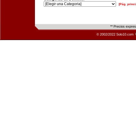
[Pág. princi
** Precios expre
© 2002/2022 Solo10.com