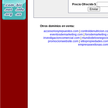
Precio Ofrecido $
Otros dominios en venta:
accesoriosyrepuestos.com
|
controldenutricion.c
eventosdemarketing.com
|
forodemarketing
investigacioncomercial.com
|
mundodelosnegoci
promocionwebsite.com
|
sitiopropiedades.co
empresasexitosas.co