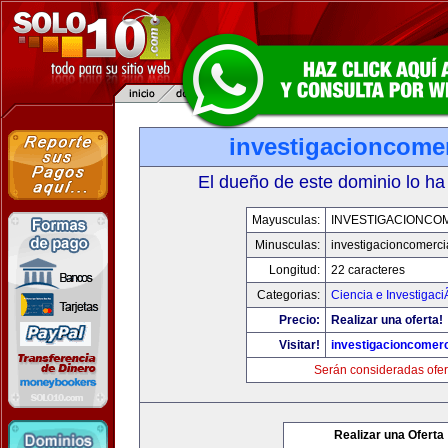
investigacioncome
El dueño de este dominio lo ha
Mayusculas:
INVESTIGACIONCO
Minusculas:
investigacioncomerci
Longitud:
22 caracteres
Categorias:
Ciencia e Investigaci
Precio:
Realizar una oferta!
Visitar!
investigacioncomer
Serán consideradas ofer
Realizar una Oferta