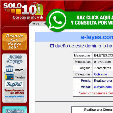
e-leyes.co
El dueño de este dominio lo ha
Mayusculas:
E-LEYES.CO
Minusculas:
e-leyes.com
Longitud:
7 caracteres
Categorias:
Gobierno
Precio:
Realizar una 
Visitar!
e-leyes.com
Serán consideradas ofer
Realizar una Oferta