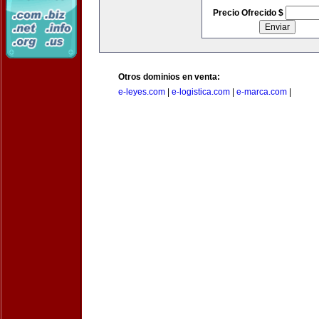
Precio Ofrecido $
Otros dominios en venta:
e-leyes.com
|
e-logistica.com
|
e-marca.com
|