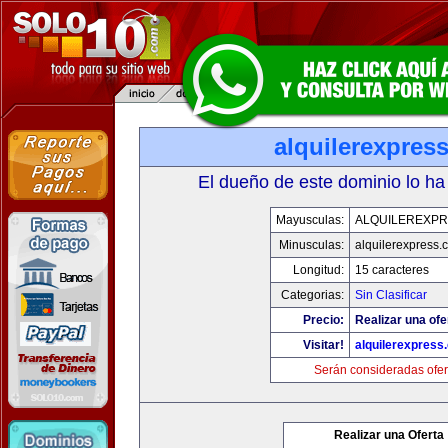
alquilerexpres
El dueño de este dominio lo ha
Mayusculas:
ALQUILEREXPR
Minusculas:
alquilerexpress.
Longitud:
15 caracteres
Categorias:
Sin Clasificar
Precio:
Realizar una ofe
Visitar!
alquilerexpress
Serán consideradas ofer
Realizar una Oferta