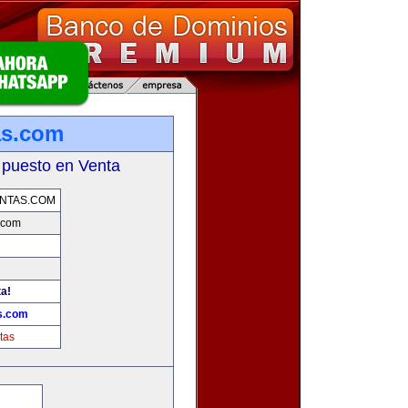
as.com
 puesto en Venta
NTAS.COM
.com
ta!
s.com
tas