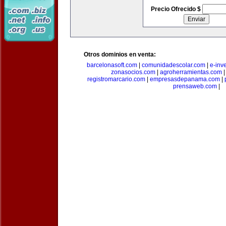
Precio Ofrecido $
Otros dominios en venta:
barcelonasoft.com
|
comunidadescolar.com
|
e-inv
zonasocios.com
|
agroherramientas.com
registromarcario.com
|
empresasdepanama.com
|
prensaweb.com
|