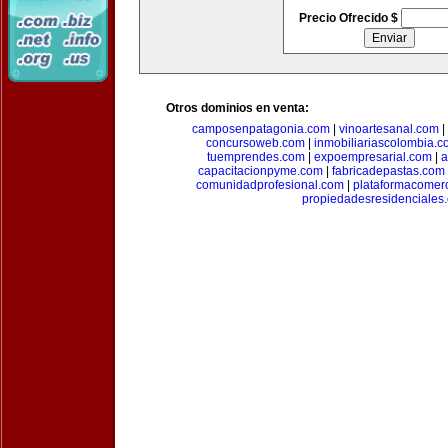
Precio Ofrecido $
Otros dominios en venta:
camposenpatagonia.com
|
vinoartesanal.com
|
concursoweb.com
|
inmobiliariascolombia.
tuemprendes.com
|
expoempresarial.com
|
a
capacitacionpyme.com
|
fabricadepastas.com
comunidadprofesional.com
|
plataformacomerc
propiedadesresidenciales