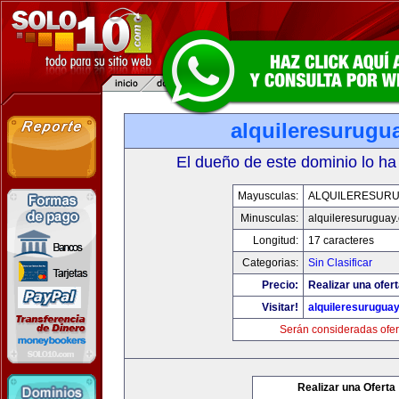
alquileresurugu
El dueño de este dominio lo ha
Mayusculas:
ALQUILERESUR
Minusculas:
alquileresuruguay
Longitud:
17 caracteres
Categorias:
Sin Clasificar
Precio:
Realizar una ofert
Visitar!
alquileresurugua
Serán consideradas ofer
Realizar una Oferta