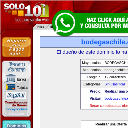
bodegaschile
El dueño de este dominio lo ha
Mayusculas:
BODEGASCHI
Minusculas:
bodegaschile.
Longitud:
12 caracteres
Categorias:
Sin Clasificar
Precio:
Realizar una o
Visitar!
bodegaschile
Serán consideradas ofer
Realizar una Oferta