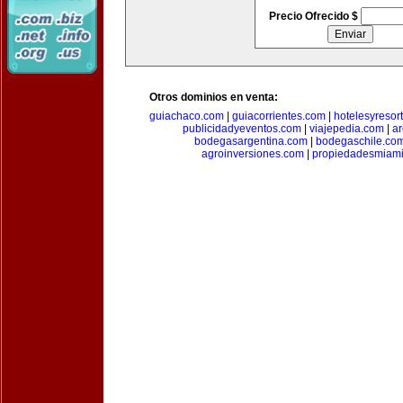
Precio Ofrecido $
Otros dominios en venta:
guiachaco.com
|
guiacorrientes.com
|
hotelesyresor
publicidadyeventos.com
|
viajepedia.com
|
ar
bodegasargentina.com
|
bodegaschile.co
agroinversiones.com
|
propiedadesmiami