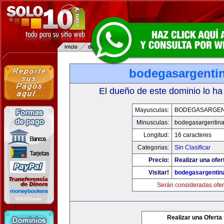
bodegasargenti
El dueño de este dominio lo ha
Mayusculas:
BODEGASARGEN
Minusculas:
bodegasargentin
Longitud:
16 caracteres
Categorias:
Sin Clasificar
Precio:
Realizar una ofer
Visitar!
bodegasargentin
Serán consideradas ofer
Realizar una Oferta