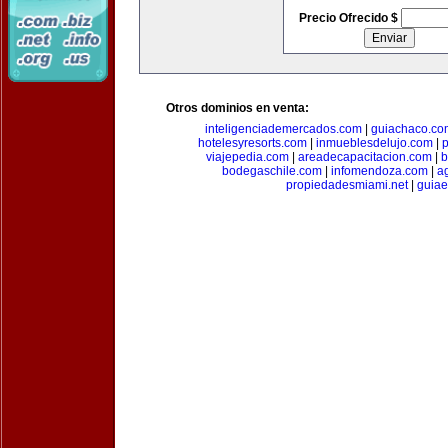
Precio Ofrecido $
Otros dominios en venta:
inteligenciademercados.com
|
guiachaco.co
hotelesyresorts.com
|
inmueblesdelujo.com
|
p
viajepedia.com
|
areadecapacitacion.com
|
b
bodegaschile.com
|
infomendoza.com
|
a
propiedadesmiami.net
|
guia