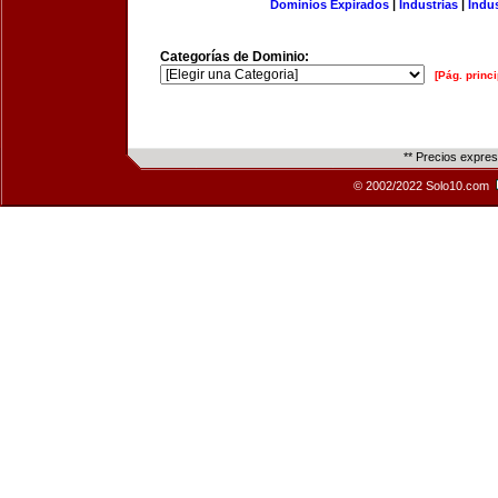
Dominios Expirados
|
Industrias
|
Indu
Categorías de Dominio:
[Pág. princi
** Precios expre
© 2002/2022 Solo10.com