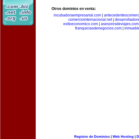
Otros dominios en venta:
incubadoraempresarial.com
|
antecedentescomerc
comerciointernacional.net
|
desarrollador
exitoeconomico.com
|
asesoresdeviajes.com
franquiciasdenegocios.com
|
inmuebl
Registro de Dominios
|
Web Hosting
|
D