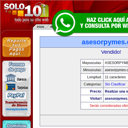
asesorpymes
Vendido!
Mayusculas:
ASESORPYM
Minusculas:
asesorpymes.
Longitud:
11 caracteres
Categorias:
Sin Clasificar
Precio:
Realizar una o
Visitar!
asesorpymes
Serán consideradas ofer