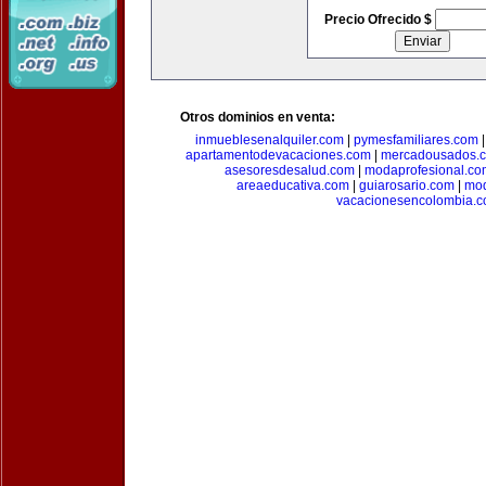
Precio Ofrecido $
Otros dominios en venta:
inmueblesenalquiler.com
|
pymesfamiliares.com
apartamentodevacaciones.com
|
mercadousados.
asesoresdesalud.com
|
modaprofesional.co
areaeducativa.com
|
guiarosario.com
|
mod
vacacionesencolombia.