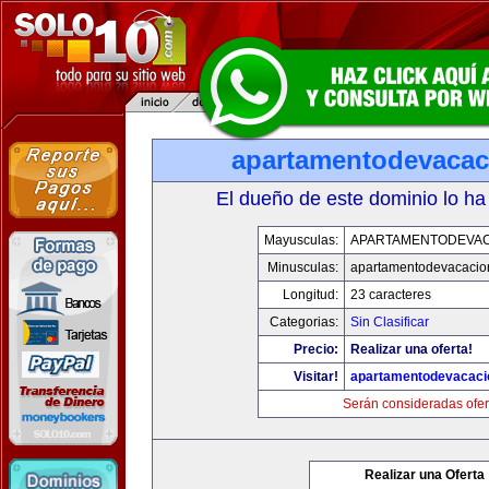
apartamentodevaca
El dueño de este dominio lo ha
Mayusculas:
APARTAMENTODEVA
Minusculas:
apartamentodevacacio
Longitud:
23 caracteres
Categorias:
Sin Clasificar
Precio:
Realizar una oferta!
Visitar!
apartamentodevacac
Serán consideradas ofer
Realizar una Oferta