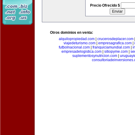
Precio Ofrecido $
Otros dominios en venta:
alquilopropiedad.com
|
crucerosdeplacer.com
viajedeturismo.com
|
empresagrafica.com
|
futbolnacional.com
|
franquiciamundial.com
|
i
empresadelogistica.com
|
sitiopyme.com
|
se
suplementosynutricion.com
|
uruguayi
consultoriadeinversiones