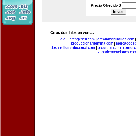
Precio Ofrecido $
Otros dominios en venta:
alquileresgesell.com
|
areainmobiliarias.com
produccionargentina.com
|
mercadodep
desarrolloinstitucional.com
|
programacioninternet.
zonadevacaciones.co