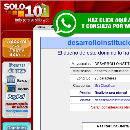
desarrolloinstituc
El dueño de este dominio lo ha
Mayusculas:
DESARROLLOINSTIT
Minusculas:
desarrolloinstituciona
Longitud:
23 caracteres
Categorias:
Sin Clasificar
Precio:
Realizar una oferta!
Visitar!
desarrolloinstitucion
Serán consideradas ofer
Realizar una Oferta