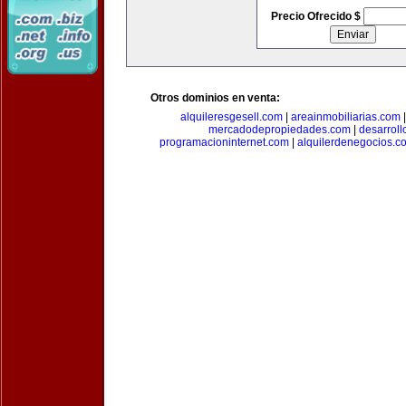
Precio Ofrecido $
Otros dominios en venta:
alquileresgesell.com
|
areainmobiliarias.com
mercadodepropiedades.com
|
desarroll
programacioninternet.com
|
alquilerdenegocios.c