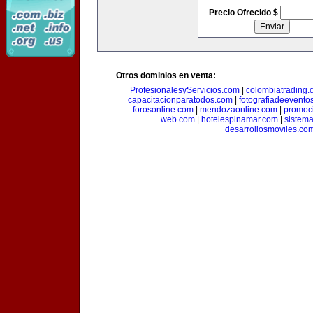
Precio Ofrecido $
Otros dominios en venta:
ProfesionalesyServicios.com
|
colombiatrading.
capacitacionparatodos.com
|
fotografiadeevento
forosonline.com
|
mendozaonline.com
|
promoc
web.com
|
hotelespinamar.com
|
sistem
desarrollosmoviles.co