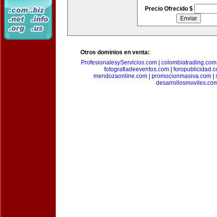
Precio Ofrecido $
Otros dominios en venta:
ProfesionalesyServicios.com
|
colombiatrading.com
fotografiadeeventos.com
|
foropublicidad.
mendozaonline.com
|
promocionmasiva.com
|
desarrollosmoviles.co