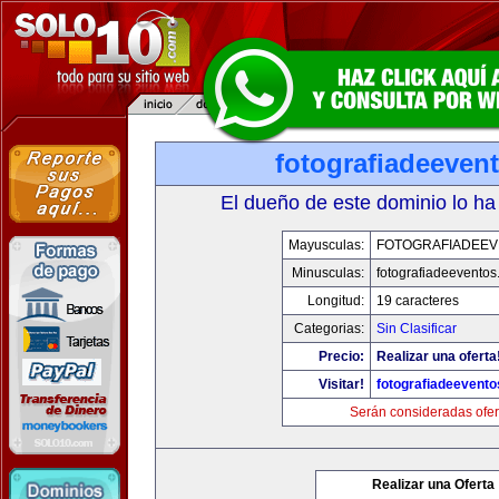
fotografiadeeven
El dueño de este dominio lo ha
Mayusculas:
FOTOGRAFIADEE
Minusculas:
fotografiadeevento
Longitud:
19 caracteres
Categorias:
Sin Clasificar
Precio:
Realizar una oferta
Visitar!
fotografiadeevent
Serán consideradas ofer
Realizar una Oferta