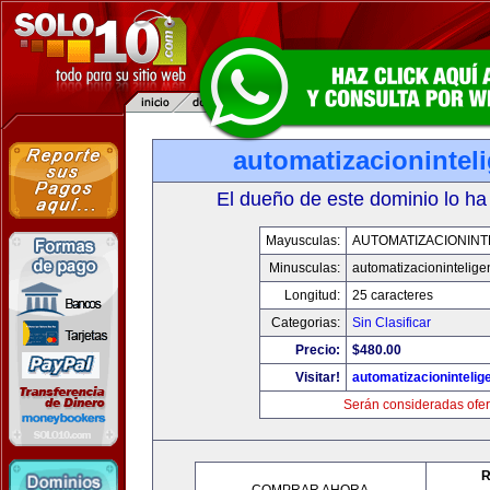
automatizacionintel
El dueño de este dominio lo ha
Mayusculas:
AUTOMATIZACIONINT
Minusculas:
automatizacionintelige
Longitud:
25 caracteres
Categorias:
Sin Clasificar
Precio:
$480.00
Visitar!
automatizacionintelig
Serán consideradas ofer
R