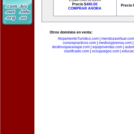
COMPRAR AHORA
Precio $
480.00
Precio 
COMPRAR AHORA
Otros dominios en venta:
AlojamientoTuristico.com
|
mendozavirtual.co
cursospracticos.com
|
mediosyprensa.com
destinosparaviajar.com
|
equipoventas.com
|
autom
clasificado.com
|
ocioyjuegos.com
|
educac