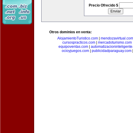
Precio Ofrecido $
Otros dominios en venta:
AlojamientoTuristico.com
|
mendozavirtual.co
cursospracticos.com
|
mercadoturismo.com
equipoventas.com
|
automatizacioninteligent
ocioyjuegos.com
|
publicidadparaguay.com