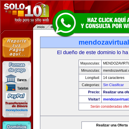
mendozavirtua
El dueño de este dominio lo ha
Mayusculas:
MENDOZAVIRT
Minusculas:
mendozavirtual
Longitud:
14 caracteres
Categorias:
Sin Clasificar
Precio:
Realizar una ofe
Visitar!
mendozavirtua
Serán consideradas ofer
Realizar una Oferta