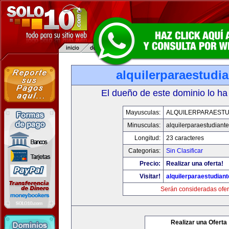
alquilerparaestudi
El dueño de este dominio lo ha
Mayusculas:
ALQUILERPARAESTU
Minusculas:
alquilerparaestudiant
Longitud:
23 caracteres
Categorias:
Sin Clasificar
Precio:
Realizar una oferta!
Visitar!
alquilerparaestudian
Serán consideradas ofer
Realizar una Oferta