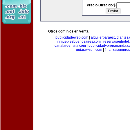
Precio Ofrecido $
Otros dominios en venta:
publicidadeweb.com
|
alquilerparaestudiantes
inmueblesbuenosaires.com
|
reservasenhotel
canalargentina.com
|
publicidadypropaganda.
guiarawson.com
|
finanzasempres