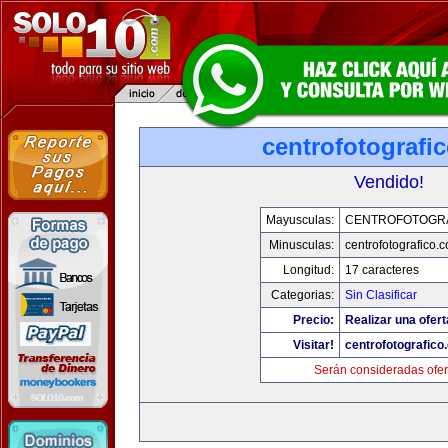
centrofotografi
Vendido!
Mayusculas:
CENTROFOTOGR
Minusculas:
centrofotografico.
Longitud:
17 caracteres
Categorias:
Sin Clasificar
Precio:
Realizar una ofert
Visitar!
centrofotografico
Serán consideradas ofer