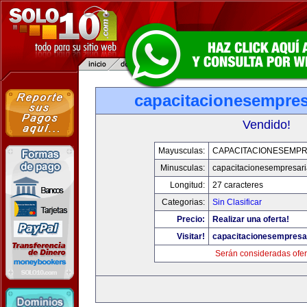
capacitacionesempres
Vendido!
Mayusculas:
CAPACITACIONESEMPR
Minusculas:
capacitacionesempresari
Longitud:
27 caracteres
Categorias:
Sin Clasificar
Precio:
Realizar una oferta!
Visitar!
capacitacionesempresa
Serán consideradas ofer