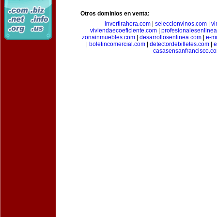
Otros dominios en venta:
invertirahora.com
|
seleccionvinos.com
|
vi
viviendaecoeficiente.com
|
profesionalesenline
zonainmuebles.com
|
desarrollosenlinea.com
|
e-m
|
boletincomercial.com
|
detectordebilletes.com
|
e
casasensanfrancisco.c