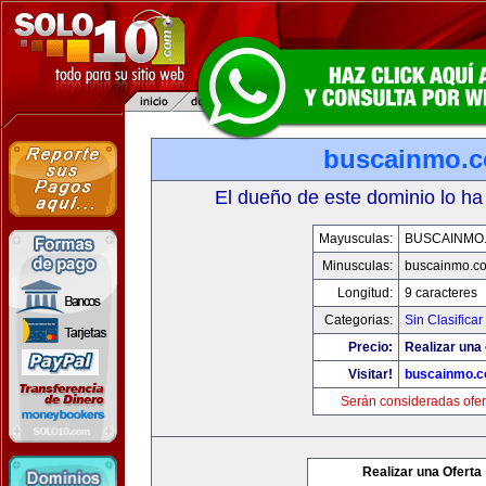
buscainmo.
El dueño de este dominio lo ha
Mayusculas:
BUSCAINMO
Minusculas:
buscainmo.c
Longitud:
9 caracteres
Categorias:
Sin Clasificar
Precio:
Realizar una 
Visitar!
buscainmo.
Serán consideradas ofer
Realizar una Oferta