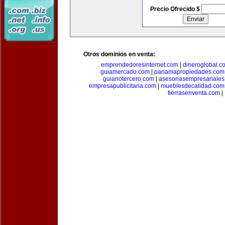
Precio Ofrecido $
Otros dominios en venta:
emprendedoresinternet.com
|
dineroglobal.c
guiamercado.com
|
panamapropiedades.com
guiariotercero.com
|
asesoriasempresariale
empresapublicitaria.com
|
mueblesdecalidad.com
tierrasenventa.com
|