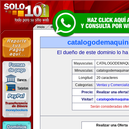
catalogodemaquin
El dueño de este dominio lo ha
Mayusculas:
CATALOGODEMAQU
Minusculas:
catalogodemaquinar
Longitud:
20 caracteres
Categorias:
Ventas y Comerciali
Precio:
Realizar una oferta!
Visitar!
catalogodemaquina
Serán consideradas ofer
Realizar una Oferta