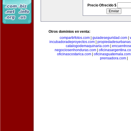
Precio Ofrecido $
Otros dominios en venta:
compartirfotos.com
|
guiadeseguridad.com
|
incubadoradeproyectos.com
|
propiedadesurbanas
catalogodemaquinaria.com
|
encuentros
negociosenhonduras.com
|
oficinasargentina.c
oficinascostarica.com
|
oficinasguatemala.com
prensadora.com
|