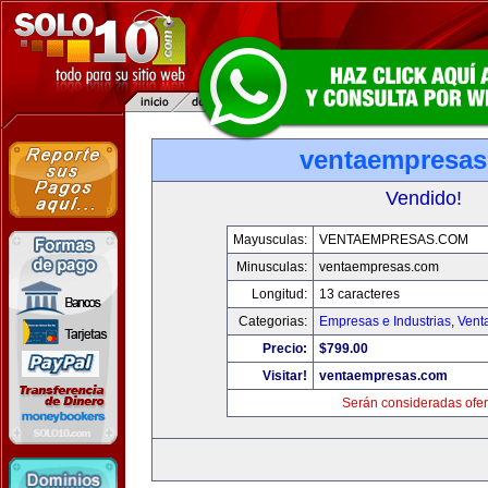
ventaempresa
Vendido!
Mayusculas:
VENTAEMPRESAS.COM
Minusculas:
ventaempresas.com
Longitud:
13 caracteres
Categorias:
Empresas e Industrias
,
Vent
Precio:
$799.00
Visitar!
ventaempresas.com
Serán consideradas ofer