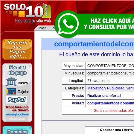
comportamientodelco
El dueño de este dominio lo ha
Mayusculas:
COMPORTAMIENTODELCO
Minusculas:
comportamientodelconsumid
Longitud:
27 caracteres
Categorias:
Marketing y Publicidad
,
Vent
Precio:
Realizar una oferta!
Visitar!
comportamientodelconsum
Serán consideradas ofer
Realizar una Oferta