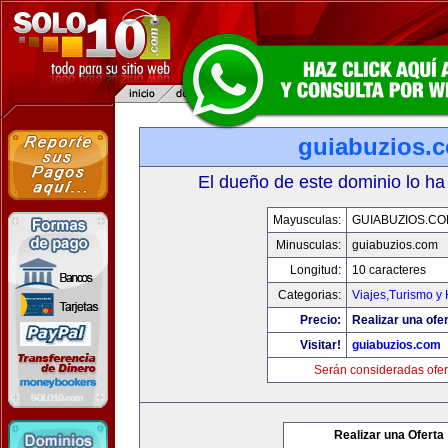
guiabuzios.
El dueño de este dominio lo ha
Mayusculas:
GUIABUZIOS.C
Minusculas:
guiabuzios.com
Longitud:
10 caracteres
Categorias:
Viajes,Turismo y
Precio:
Realizar una ofer
Visitar!
guiabuzios.com
Serán consideradas ofer
Realizar una Oferta