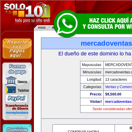
mercadoventa
El dueño de este dominio lo ha
Mayusculas:
MERCADOVENT
Minusculas:
mercadoventas.
Longitud:
13 caracteres
Categorias:
Ventas y Comerc
Precio:
$9,500.00
Visitar!
mercadoventas
Serán consideradas ofer
R