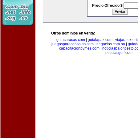
Precio Ofrecido $
Otros dominios en venta:
guiacaracas.com
|
guialapaz.com
|
viajaralexter
juegosparaconsolas.com
|
negocios.com.pa
|
guiad
capacitacionpymes.com
|
noticiasbaloncesto.c
noticiasgolf.com
|