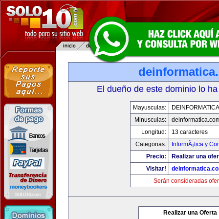
deinformatica
El dueño de este dominio lo ha
Mayusculas:
DEINFORMATIC
Minusculas:
deinformatica.co
Longitud:
13 caracteres
Categorias:
InformÃ¡tica y C
Precio:
Realizar una ofer
Visitar!
deinformatica.c
Serán consideradas ofer
Realizar una Oferta