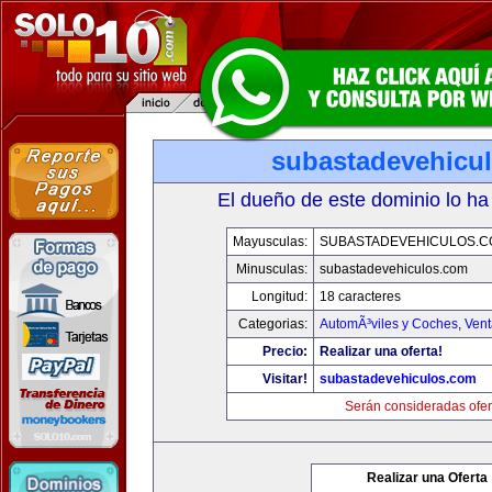
subastadevehicu
El dueño de este dominio lo ha
Mayusculas:
SUBASTADEVEHICULOS.C
Minusculas:
subastadevehiculos.com
Longitud:
18 caracteres
Categorias:
AutomÃ³viles y Coches
,
Vent
Precio:
Realizar una oferta!
Visitar!
subastadevehiculos.com
Serán consideradas ofer
Realizar una Oferta