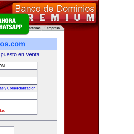
los.com
 puesto en Venta
OM
as y Comercializacion
tas