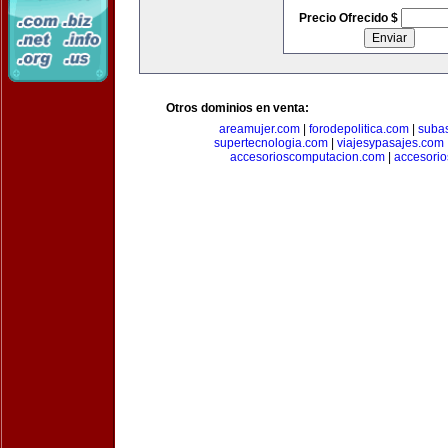
Precio Ofrecido $
Otros dominios en venta:
areamujer.com
|
forodepolitica.com
|
suba
supertecnologia.com
|
viajesypasajes.com
accesorioscomputacion.com
|
accesorio