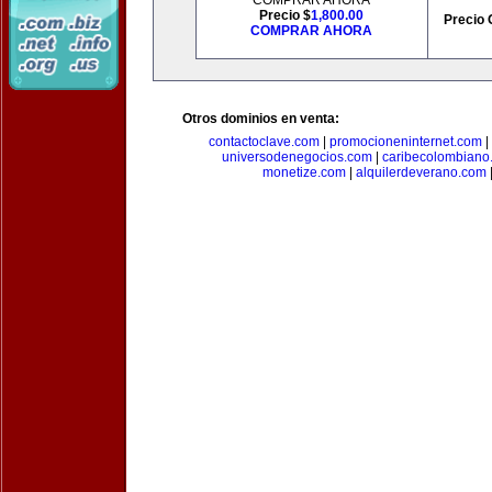
COMPRAR AHORA
Precio $
1,800.00
Precio 
COMPRAR AHORA
Otros dominios en venta:
contactoclave.com
|
promocioneninternet.com
|
universodenegocios.com
|
caribecolombiano
monetize.com
|
alquilerdeverano.com