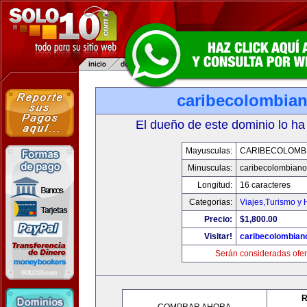
caribecolombia
El dueño de este dominio lo ha
Mayusculas:
CARIBECOLOMB
Minusculas:
caribecolombian
Longitud:
16 caracteres
Categorias:
Viajes,Turismo y
Precio:
$1,800.00
Visitar!
caribecolombian
Serán consideradas ofer
R