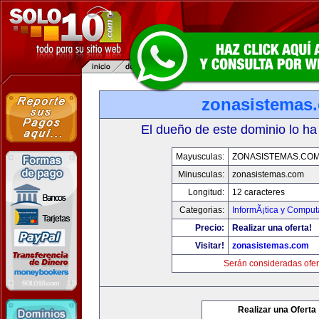
zonasistemas
El dueño de este dominio lo ha
Mayusculas:
ZONASISTEMAS.CO
Minusculas:
zonasistemas.com
Longitud:
12 caracteres
Categorias:
InformÃ¡tica y Comput
Precio:
Realizar una oferta!
Visitar!
zonasistemas.com
Serán consideradas ofer
Realizar una Oferta