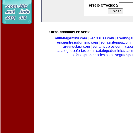
Precio Ofrecido $
Otros dominios en venta:
outletargentina.com
|
ventasusa.com
|
areahoga
encuentresudominio.com
|
zonasistemas.com
arquitectura.com
|
zonamuebles.com
|
capa
catalogodeofertas.com
|
catalogodominios.com
ofertaspropiedades.com
|
segurospar