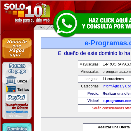
e-Programas
El dueño de este dominio lo ha
Mayusculas:
E-PROGRAMAS.
Minusculas:
e-programas.com
Longitud:
11 caracteres
Categorias:
InformÃ¡tica y C
Precio:
Realizar una ofer
Visitar!
e-programas.co
Serán consideradas ofer
Realizar una Oferta