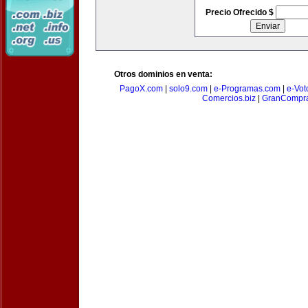
Precio Ofrecido $
Otros dominios en venta:
PagoX.com
|
solo9.com
|
e-Programas.com
|
e-Vot
Comercios.biz
|
GranCompr