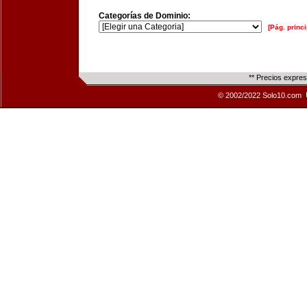
Categorías de Dominio:
[Pág. princi
** Precios expre
© 2002/2022 Solo10.com