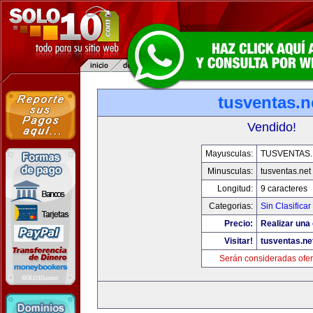
tusventas.n
Vendido!
Mayusculas:
TUSVENTAS.
Minusculas:
tusventas.net
Longitud:
9 caracteres
Categorias:
Sin Clasificar
Precio:
Realizar una 
Visitar!
tusventas.ne
Serán consideradas ofer