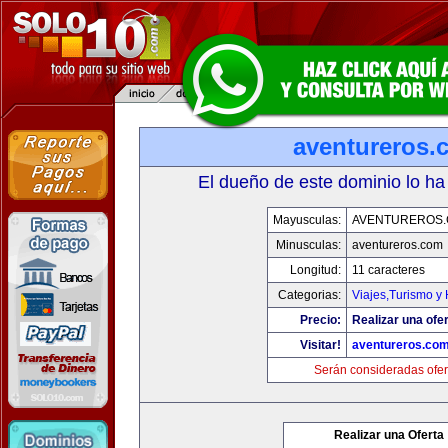
aventureros.
El dueño de este dominio lo ha
Mayusculas:
AVENTUREROS
Minusculas:
aventureros.com
Longitud:
11 caracteres
Categorias:
Viajes,Turismo y
Precio:
Realizar una ofer
Visitar!
aventureros.co
Serán consideradas ofer
Realizar una Oferta