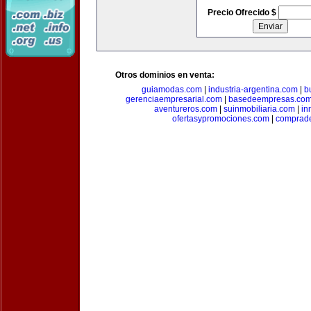
Precio Ofrecido $
Otros dominios en venta:
guiamodas.com
|
industria-argentina.com
|
b
gerenciaempresarial.com
|
basedeempresas.co
aventureros.com
|
suinmobiliaria.com
|
in
ofertasypromociones.com
|
comprad