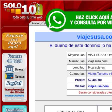
viajesusa.c
El dueño de este dominio lo ha
Mayusculas:
VIAJESUSA.CO
Minusculas:
viajesusa.com
Longitud:
9 caracteres
Categorias:
Viajes,Turismo y
Precio:
$2,400.00
Visitar!
viajesusa.com
Serán consideradas ofer
R