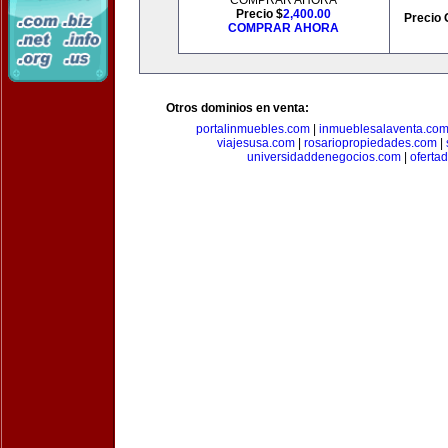
COMPRAR AHORA
Precio $
2,400.00
Precio 
COMPRAR AHORA
Otros dominios en venta:
portalinmuebles.com
|
inmueblesalaventa.co
viajesusa.com
|
rosariopropiedades.com
|
universidaddenegocios.com
|
oferta