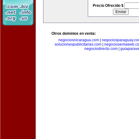
Precio Ofrecido $
Otros dominios en venta:
negociosnicaragua.com
|
negociosparaguay.c
solucionespublicitarias.com
|
negociosenlaweb.c
negociodirecto.com
|
guiaparav