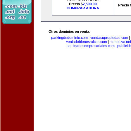
COMPRAR AHORA
Precio $
2,500.00
Precio 
COMPRAR AHORA
Otros dominios en venta:
parkingdedominio.com
|
vendasupropiedad.com
|
ventadebienesraices.com
|
monetizar.net
seminariosempresariales.com
|
publicid