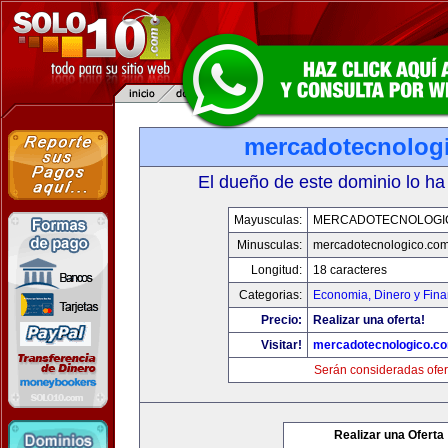
mercadotecnolog
El dueño de este dominio lo ha
Mayusculas:
MERCADOTECNOLOGI
Minusculas:
mercadotecnologico.co
Longitud:
18 caracteres
Categorias:
Economia, Dinero y Fin
Precio:
Realizar una oferta!
Visitar!
mercadotecnologico.c
Serán consideradas ofer
Realizar una Oferta