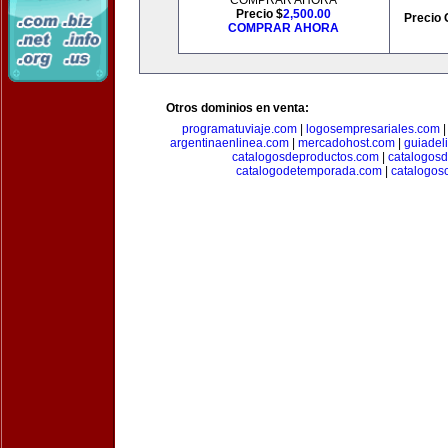
COMPRAR AHORA
Precio $
2,500.00
Precio 
COMPRAR AHORA
Otros dominios en venta:
programatuviaje.com
|
logosempresariales.com
argentinaenlinea.com
|
mercadohost.com
|
guiadel
catalogosdeproductos.com
|
catalogos
catalogodetemporada.com
|
catalogos