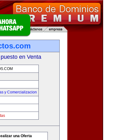
ctos.com
 puesto en Venta
S.COM
as y Comercializacion
tas
ealizar una Oferta