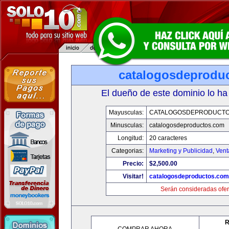
catalogosdeprodu
El dueño de este dominio lo ha
Mayusculas:
CATALOGOSDEPRODUCTO
Minusculas:
catalogosdeproductos.com
Longitud:
20 caracteres
Categorias:
Marketing y Publicidad
,
Vent
Precio:
$2,500.00
Visitar!
catalogosdeproductos.com
Serán consideradas ofer
R