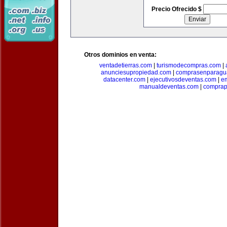
Precio Ofrecido $
Otros dominios en venta:
ventadetierras.com
|
turismodecompras.com
|
anunciesupropiedad.com
|
comprasenparagu
datacenter.com
|
ejecutivosdeventas.com
|
e
manualdeventas.com
|
compra