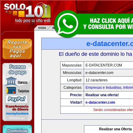
e-datacenter
El dueño de este dominio lo ha
Mayusculas:
E-DATACENTER.COM
Minusculas:
e-datacenter.com
Longitud:
12 caracteres
Categorias:
Empresas e Industrias
,
Infor
Precio:
Realizar una oferta!
Visitar!
e-datacenter.com
Serán consideradas ofer
Realizar una Oferta