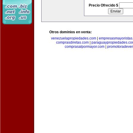
Precio Ofrecido $
Otros dominios en venta:
venezuelapropiedades.com
|
empresasmayoristas
comprasdiretas.com
|
paraguaypropiedades.c
comprasalpormayor.com
|
promotoradeve