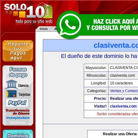
clasiventa.
El dueño de este dominio lo ha
Mayusculas:
CLASIVENTA.C
Minusculas:
clasiventa.com
Longitud:
10 caracteres
Categorias:
Ventas y Comerc
Precio:
Realizar una ofe
Visitar!
clasiventa.com
Serán consideradas ofer
Realizar una Oferta